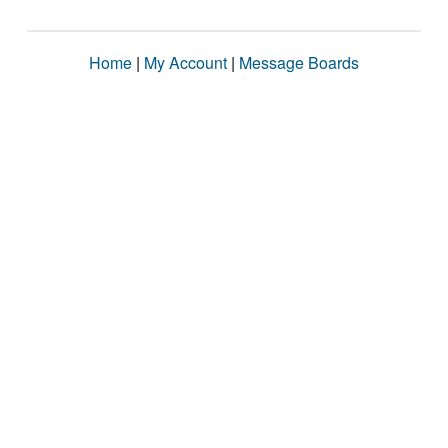
Home
|
My Account
|
Message Boards