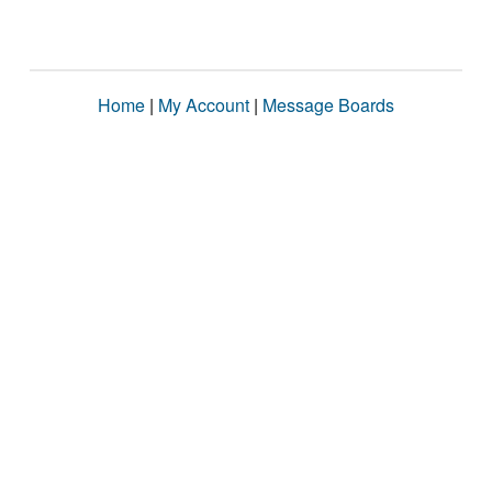
Home
|
My Account
|
Message Boards