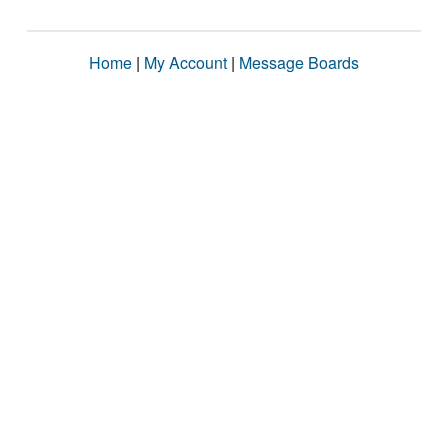
Home
|
My Account
|
Message Boards