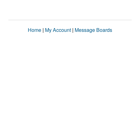
Home
|
My Account
|
Message Boards