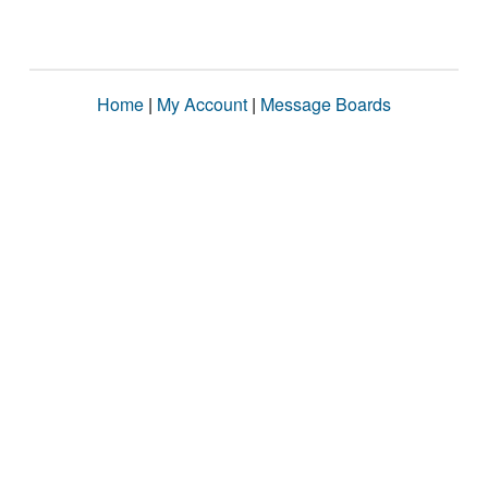
Home
|
My Account
|
Message Boards