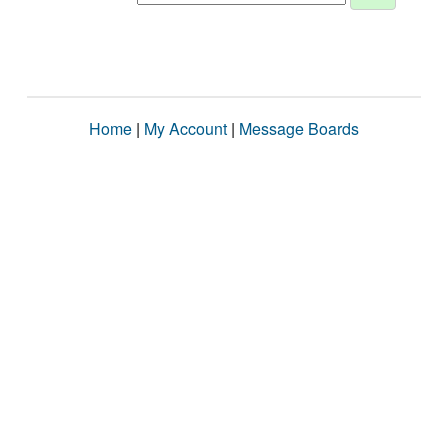
Home
|
My Account
|
Message Boards