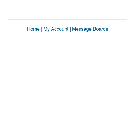
Home
|
My Account
|
Message Boards