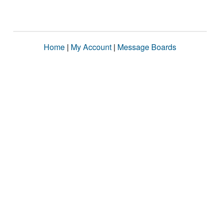
Home
|
My Account
|
Message Boards