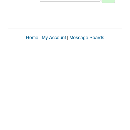
Home
|
My Account
|
Message Boards