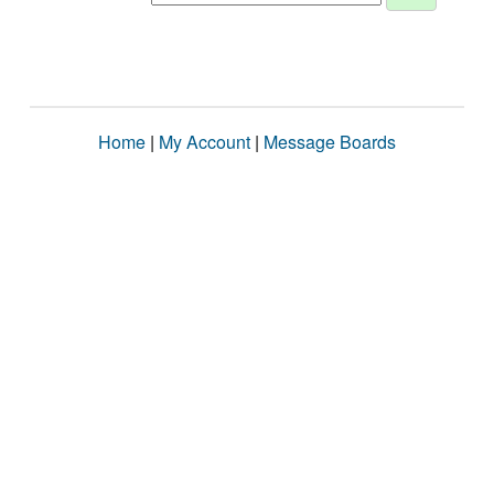
Home
|
My Account
|
Message Boards