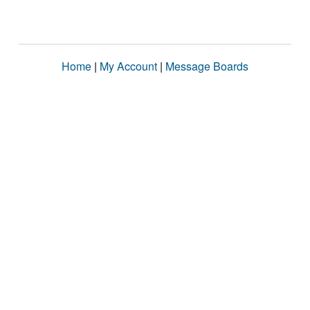
Home
|
My Account
|
Message Boards