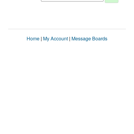
Home
|
My Account
|
Message Boards