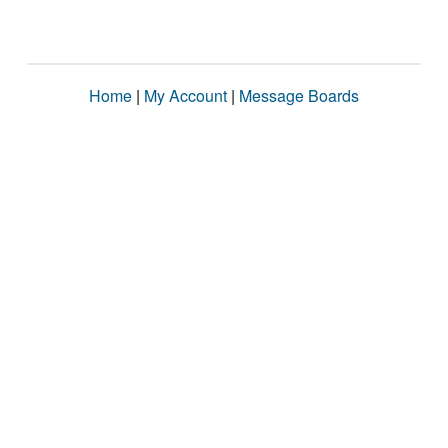
Home
|
My Account
|
Message Boards