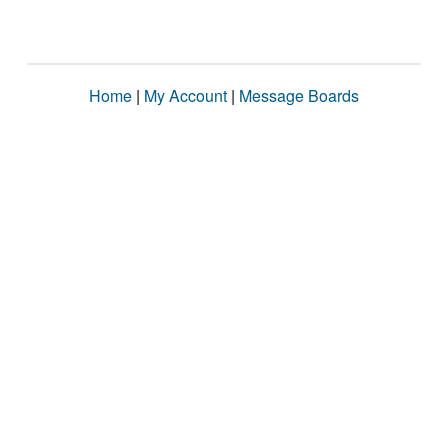
Home
|
My Account
|
Message Boards