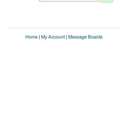
Home
|
My Account
|
Message Boards