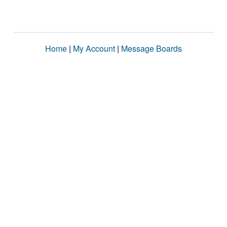
Home
|
My Account
|
Message Boards