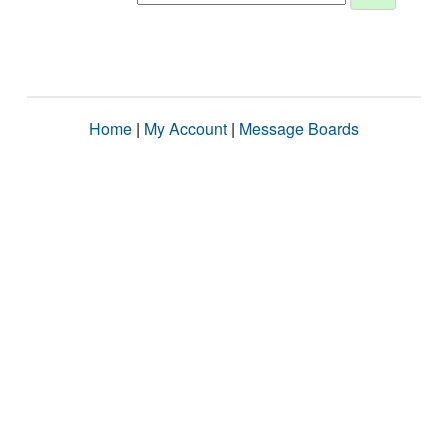
Home
|
My Account
|
Message Boards