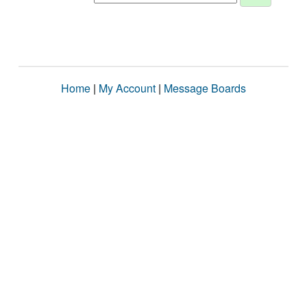
Home
|
My Account
|
Message Boards