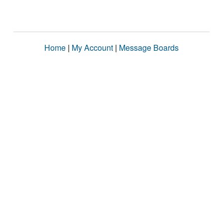
Home
|
My Account
|
Message Boards