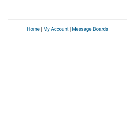
Home
|
My Account
|
Message Boards