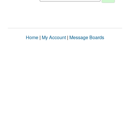
Home
|
My Account
|
Message Boards