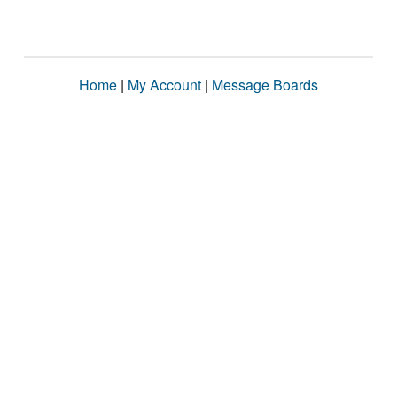
Home
|
My Account
|
Message Boards