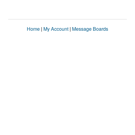
Home
|
My Account
|
Message Boards