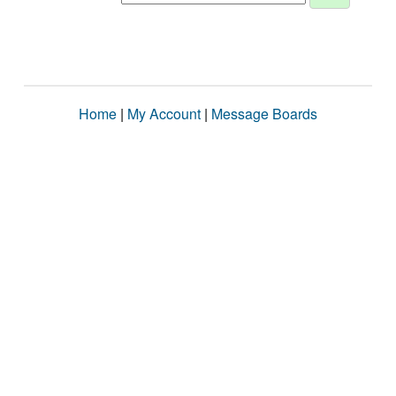
Home
|
My Account
|
Message Boards