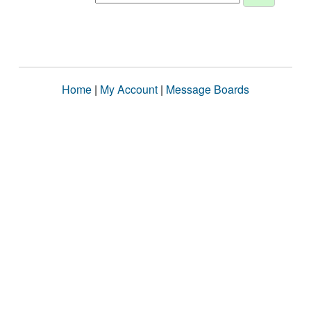
Home
|
My Account
|
Message Boards