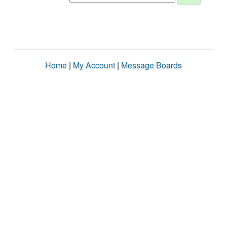
Home
|
My Account
|
Message Boards