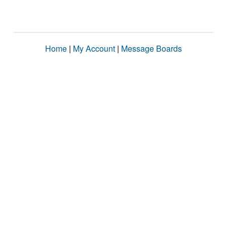
Home
|
My Account
|
Message Boards