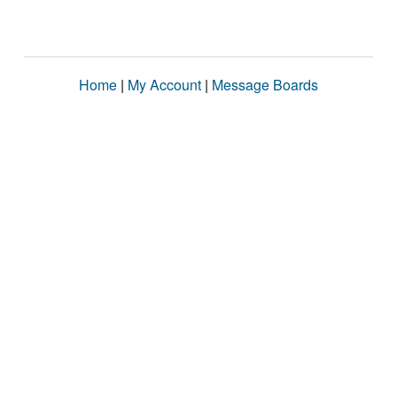
Home
|
My Account
|
Message Boards