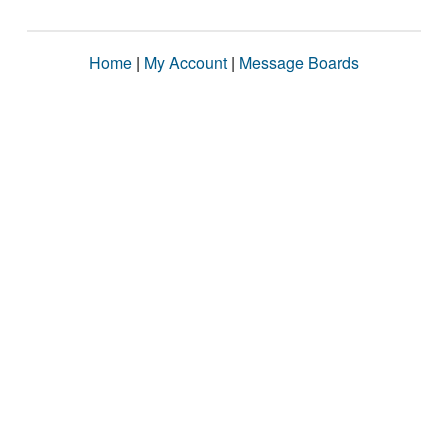
Home
|
My Account
|
Message Boards