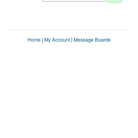
Home
|
My Account
|
Message Boards