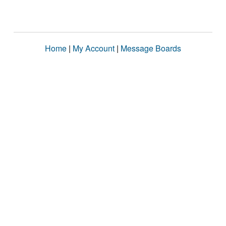
Home
|
My Account
|
Message Boards