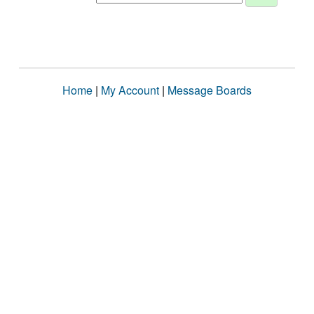
Home
|
My Account
|
Message Boards