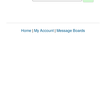
Home
|
My Account
|
Message Boards