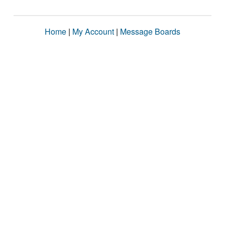
Home
|
My Account
|
Message Boards