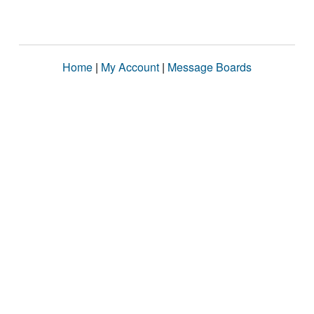
Home
|
My Account
|
Message Boards