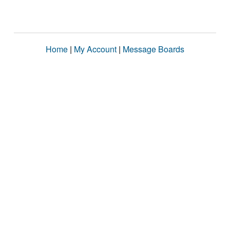
Home
|
My Account
|
Message Boards