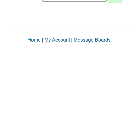
Home
|
My Account
|
Message Boards