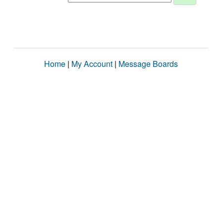
Home
|
My Account
|
Message Boards