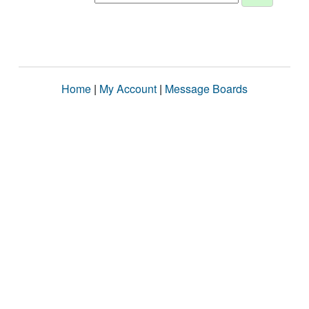
Home
|
My Account
|
Message Boards