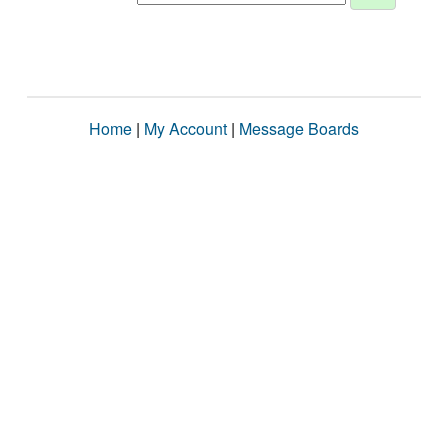
Home
|
My Account
|
Message Boards