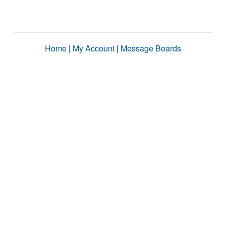
Home
|
My Account
|
Message Boards