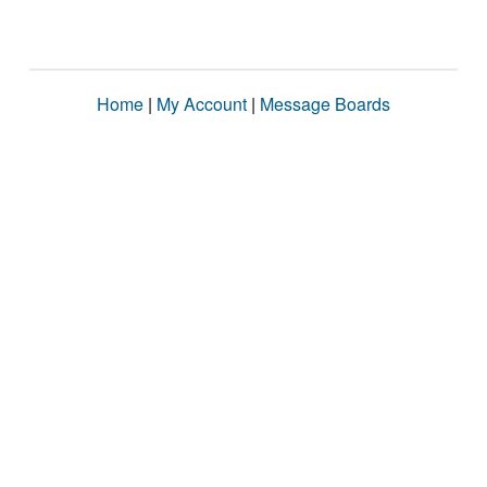
Home
|
My Account
|
Message Boards