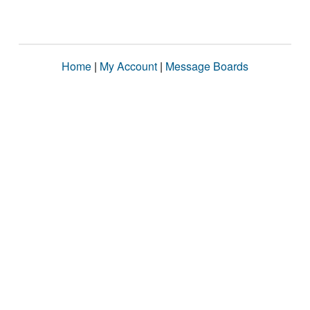
Home
|
My Account
|
Message Boards