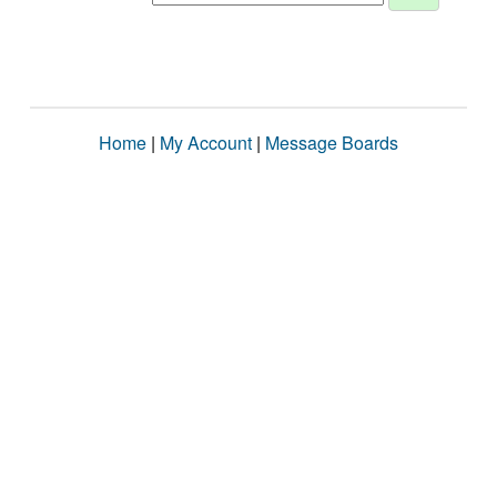
Home
|
My Account
|
Message Boards