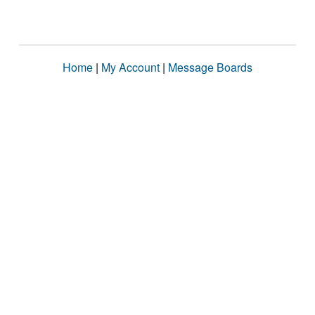
Home
|
My Account
|
Message Boards