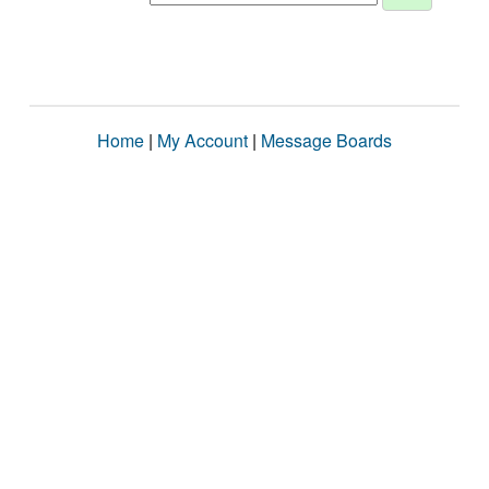
Home
|
My Account
|
Message Boards