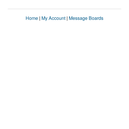
Home
|
My Account
|
Message Boards