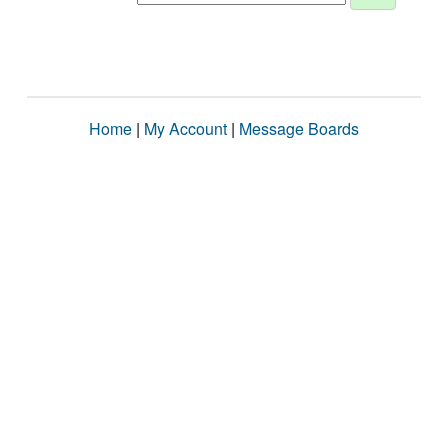
Home
|
My Account
|
Message Boards