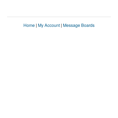
Home
|
My Account
|
Message Boards