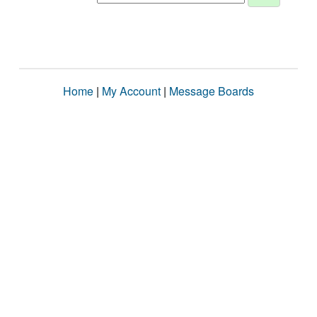
Home
|
My Account
|
Message Boards